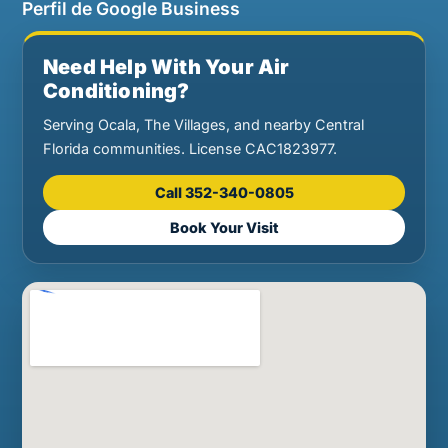
Perfil de Google Business
Need Help With Your Air
Conditioning?
Serving Ocala, The Villages, and nearby Central
Florida communities. License CAC1823977.
Call 352-340-0805
Book Your Visit