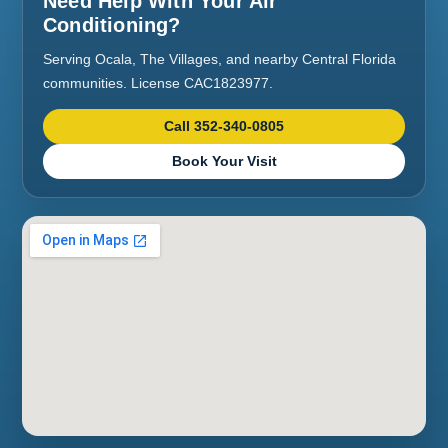
Need Help With Your Air
Conditioning?
Serving Ocala, The Villages, and nearby Central Florida
communities. License CAC1823977.
Call 352-340-0805
Book Your Visit