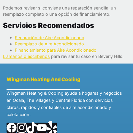
Podemos revisar si conviene una reparación sencilla, un
reemplazo completo o una opción de financiamiento.
Servicios Recomendados
Reparación de Aire Acondicionado
Reemplazo de Aire Acondicionado
Financiamiento para Aire Acondicionado
Llámanos o escríbenos
para revisar tu caso en Beverly Hills.
Wingman Heating And Cooling
Wingman Heating & Cooling ayuda a hogares y negocios
en Ocala, The Villages y Central Florida con servicios
claros, rápidos y confiables de aire acondicionado y
calefacción.