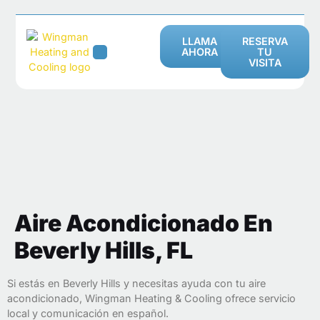
LLAMA
RESERVA
AHORA
TU
VISITA
AIRE ACONDICIONADO
SERVICIOS DE CALEFACCIÓN
ÁREAS DE SERVICIO
Aire Acondicionado En
Beverly Hills, FL
Si estás en Beverly Hills y necesitas ayuda con tu aire
acondicionado, Wingman Heating & Cooling ofrece servicio
local y comunicación en español.